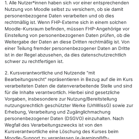
1. Alle Nutzer*innen haben sich vor einer entsprechenden
Nutzung von Moodle selbst zu versichern, ob sie damit
personenbezogene Daten verarbeiten und ob dies
rechtmäßig ist. Wenn FHP-Externe sich in einem solchen
Moodle-Kursraum befinden, müssen FHP-Angehörige vor
Einstellung von personenbezogenen Daten prüfen, ob die
Weitergabe der Daten an diese Dritten rechtmäßig ist. Von
einer Teilung fremder personenbezogener Daten an Dritte
ist in der Regel abzusehen, da dies datenschutzrechtlich
schwer zu rechtfertigen ist.
2. Kursverantwortliche und Nutzende "mit
Bearbeitungsrecht" repräsentieren in Bezug auf die im Kurs
verarbeiteten Daten die datenverarbeitende Stelle und sind
für die Inhalte verantwortlich. Hierbei sind gesetzliche
Vorgaben, insbesondere zur Nutzung/Bereitstellung
nutzungsrechtlich geschützter Werke (UrhWissG) sowie zur
Erhebung, Verarbeitung und Zugänglichmachung
personenbezogener Daten (DSGVO) einzuhalten. Nach
Wegfall des Verarbeitungszwecks ist von den
Kursverantwortliche eine Löschung des Kurses beim
Moodle-Support zu veranlassen (e-learning@fh-