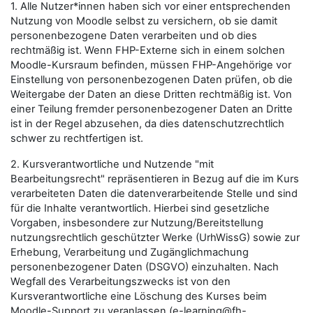
1. Alle Nutzer*innen haben sich vor einer entsprechenden
Nutzung von Moodle selbst zu versichern, ob sie damit
personenbezogene Daten verarbeiten und ob dies
rechtmäßig ist. Wenn FHP-Externe sich in einem solchen
Moodle-Kursraum befinden, müssen FHP-Angehörige vor
Einstellung von personenbezogenen Daten prüfen, ob die
Weitergabe der Daten an diese Dritten rechtmäßig ist. Von
einer Teilung fremder personenbezogener Daten an Dritte
ist in der Regel abzusehen, da dies datenschutzrechtlich
schwer zu rechtfertigen ist.
2. Kursverantwortliche und Nutzende "mit
Bearbeitungsrecht" repräsentieren in Bezug auf die im Kurs
verarbeiteten Daten die datenverarbeitende Stelle und sind
für die Inhalte verantwortlich. Hierbei sind gesetzliche
Vorgaben, insbesondere zur Nutzung/Bereitstellung
nutzungsrechtlich geschützter Werke (UrhWissG) sowie zur
Erhebung, Verarbeitung und Zugänglichmachung
personenbezogener Daten (DSGVO) einzuhalten. Nach
Wegfall des Verarbeitungszwecks ist von den
Kursverantwortliche eine Löschung des Kurses beim
Moodle-Support zu veranlassen (e-learning@fh-