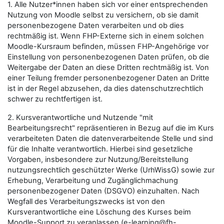
1. Alle Nutzer*innen haben sich vor einer entsprechenden
Nutzung von Moodle selbst zu versichern, ob sie damit
personenbezogene Daten verarbeiten und ob dies
rechtmäßig ist. Wenn FHP-Externe sich in einem solchen
Moodle-Kursraum befinden, müssen FHP-Angehörige vor
Einstellung von personenbezogenen Daten prüfen, ob die
Weitergabe der Daten an diese Dritten rechtmäßig ist. Von
einer Teilung fremder personenbezogener Daten an Dritte
ist in der Regel abzusehen, da dies datenschutzrechtlich
schwer zu rechtfertigen ist.
2. Kursverantwortliche und Nutzende "mit
Bearbeitungsrecht" repräsentieren in Bezug auf die im Kurs
verarbeiteten Daten die datenverarbeitende Stelle und sind
für die Inhalte verantwortlich. Hierbei sind gesetzliche
Vorgaben, insbesondere zur Nutzung/Bereitstellung
nutzungsrechtlich geschützter Werke (UrhWissG) sowie zur
Erhebung, Verarbeitung und Zugänglichmachung
personenbezogener Daten (DSGVO) einzuhalten. Nach
Wegfall des Verarbeitungszwecks ist von den
Kursverantwortliche eine Löschung des Kurses beim
Moodle-Support zu veranlassen (e-learning@fh-