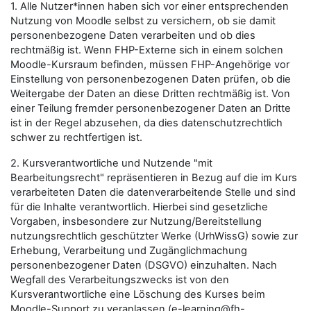
1. Alle Nutzer*innen haben sich vor einer entsprechenden
Nutzung von Moodle selbst zu versichern, ob sie damit
personenbezogene Daten verarbeiten und ob dies
rechtmäßig ist. Wenn FHP-Externe sich in einem solchen
Moodle-Kursraum befinden, müssen FHP-Angehörige vor
Einstellung von personenbezogenen Daten prüfen, ob die
Weitergabe der Daten an diese Dritten rechtmäßig ist. Von
einer Teilung fremder personenbezogener Daten an Dritte
ist in der Regel abzusehen, da dies datenschutzrechtlich
schwer zu rechtfertigen ist.
2. Kursverantwortliche und Nutzende "mit
Bearbeitungsrecht" repräsentieren in Bezug auf die im Kurs
verarbeiteten Daten die datenverarbeitende Stelle und sind
für die Inhalte verantwortlich. Hierbei sind gesetzliche
Vorgaben, insbesondere zur Nutzung/Bereitstellung
nutzungsrechtlich geschützter Werke (UrhWissG) sowie zur
Erhebung, Verarbeitung und Zugänglichmachung
personenbezogener Daten (DSGVO) einzuhalten. Nach
Wegfall des Verarbeitungszwecks ist von den
Kursverantwortliche eine Löschung des Kurses beim
Moodle-Support zu veranlassen (e-learning@fh-