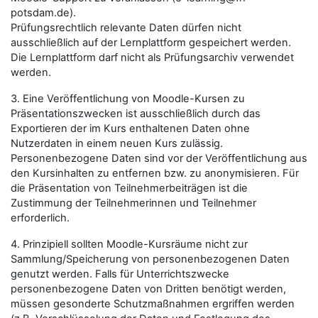
potsdam.de).
Prüfungsrechtlich relevante Daten dürfen nicht
ausschließlich auf der Lernplattform gespeichert werden.
Die Lernplattform darf nicht als Prüfungsarchiv verwendet
werden.
3. Eine Veröffentlichung von Moodle-Kursen zu
Präsentationszwecken ist ausschließlich durch das
Exportieren der im Kurs enthaltenen Daten ohne
Nutzerdaten in einem neuen Kurs zulässig.
Personenbezogene Daten sind vor der Veröffentlichung aus
den Kursinhalten zu entfernen bzw. zu anonymisieren. Für
die Präsentation von Teilnehmerbeiträgen ist die
Zustimmung der Teilnehmerinnen und Teilnehmer
erforderlich.
4. Prinzipiell sollten Moodle-Kursräume nicht zur
Sammlung/Speicherung von personenbezogenen Daten
genutzt werden. Falls für Unterrichtszwecke
personenbezogene Daten von Dritten benötigt werden,
müssen gesonderte Schutzmaßnahmen ergriffen werden