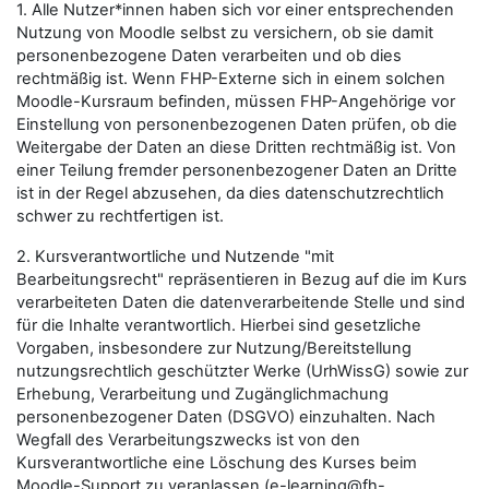
1. Alle Nutzer*innen haben sich vor einer entsprechenden
Nutzung von Moodle selbst zu versichern, ob sie damit
personenbezogene Daten verarbeiten und ob dies
rechtmäßig ist. Wenn FHP-Externe sich in einem solchen
Moodle-Kursraum befinden, müssen FHP-Angehörige vor
Einstellung von personenbezogenen Daten prüfen, ob die
Weitergabe der Daten an diese Dritten rechtmäßig ist. Von
einer Teilung fremder personenbezogener Daten an Dritte
ist in der Regel abzusehen, da dies datenschutzrechtlich
schwer zu rechtfertigen ist.
2. Kursverantwortliche und Nutzende "mit
Bearbeitungsrecht" repräsentieren in Bezug auf die im Kurs
verarbeiteten Daten die datenverarbeitende Stelle und sind
für die Inhalte verantwortlich. Hierbei sind gesetzliche
Vorgaben, insbesondere zur Nutzung/Bereitstellung
nutzungsrechtlich geschützter Werke (UrhWissG) sowie zur
Erhebung, Verarbeitung und Zugänglichmachung
personenbezogener Daten (DSGVO) einzuhalten. Nach
Wegfall des Verarbeitungszwecks ist von den
Kursverantwortliche eine Löschung des Kurses beim
Moodle-Support zu veranlassen (e-learning@fh-