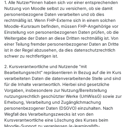
1. Alle Nutzer*innen haben sich vor einer entsprechenden
Nutzung von Moodle selbst zu versichern, ob sie damit
personenbezogene Daten verarbeiten und ob dies
rechtmäßig ist. Wenn FHP-Externe sich in einem solchen
Moodle-Kursraum befinden, müssen FHP-Angehörige vor
Einstellung von personenbezogenen Daten prüfen, ob die
Weitergabe der Daten an diese Dritten rechtmäßig ist. Von
einer Teilung fremder personenbezogener Daten an Dritte
ist in der Regel abzusehen, da dies datenschutzrechtlich
schwer zu rechtfertigen ist.
2. Kursverantwortliche und Nutzende "mit
Bearbeitungsrecht" repräsentieren in Bezug auf die im Kurs
verarbeiteten Daten die datenverarbeitende Stelle und sind
für die Inhalte verantwortlich. Hierbei sind gesetzliche
Vorgaben, insbesondere zur Nutzung/Bereitstellung
nutzungsrechtlich geschützter Werke (UrhWissG) sowie zur
Erhebung, Verarbeitung und Zugänglichmachung
personenbezogener Daten (DSGVO) einzuhalten. Nach
Wegfall des Verarbeitungszwecks ist von den
Kursverantwortliche eine Löschung des Kurses beim
Moodle-Support zu veranlassen (e-learning@fh-