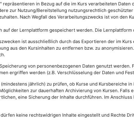
repräsentieren in Bezug auf die im Kurs verarbeiteten Daten di
ndere zur Nutzung/Bereitstellung nutzungsrechtlich geschützte
alten. Nach Wegfall des Verarbeitungszwecks ist von den Ku
ch auf der Lernplattform gespeichert werden. Die Lernplattform
szwecken ist ausschließlich durch das Exportieren der im Kur
ung aus den Kursinhalten zu entfernen bzw. zu anonymisieren. 
ch.
ng/Speicherung von personenbezogenen Daten genutzt werden. 
en ergriffen werden (z.B. Verschlüsselung der Daten und Fes
g (mindestens jährlich) zu prüfen, ob Kurse und Kursbereiche in
Möglichkeiten zur dauerhaften Archivierung von Kursen. Falls e
tlichen, eine Sicherung der Inhalte durchführen. Im Anschluss 
dürfen keine rechtswidrigen Inhalte eingestellt und Rechte Dritt