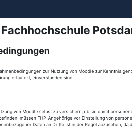
r Fachhochschule Potsd
bedingungen
ichen Rahmenbedingungen zur Nutzung von Moodle zur Kenntnis
ärung erläutert, einverstanden sind.
utzung von Moodle selbst zu versichern, ob sie damit personen
efinden, müssen FHP-Angehörige vor Einstellung von persone
onenbezogener Daten an Dritte ist in der Regel abzusehen, da d