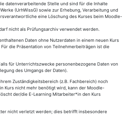
e datenverarbeitende Stelle und sind für die Inhalte
r Werke (UrhWissG) sowie zur Erhebung, Verarbeitung und
rsverantwortliche eine Löschung des Kurses beim Moodle-
 darf nicht als Prüfungsarchiv verwendet werden.
s enthaltenen Daten ohne Nutzerdaten in einem neuen Kurs
Für die Präsentation von Teilnehmerbeiträgen ist die
Falls für Unterrichtszwecke personenbezogene Daten von
tlegung des Umgangs der Daten).
 ihrem Zuständigkeitsbereich (z.B. Fachbereich) noch
in Kurs nicht mehr benötigt wird, kann der Moodle-
löscht der/die E-Learning Mitarbeiter*in den Kurs
er nicht verletzt werden; dies betrifft insbesondere