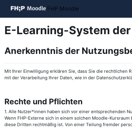
Zum Hauptinhalt
FHP Moodle
E-Learning-System de
Anerkenntnis der Nutzungs
Mit Ihrer Einwilligung erklären Sie, dass Sie die rechtl
mit der Verarbeitung Ihrer Daten, wie in der Datenschutzerkl
Rechte und Pflichten
1. Alle Nutzer*innen haben sich vor einer entsprechenden N
Wenn FHP-Externe sich in einem solchen Moodle-Kursraum b
diese Dritten rechtmäßig ist. Von einer Teilung fremder pers