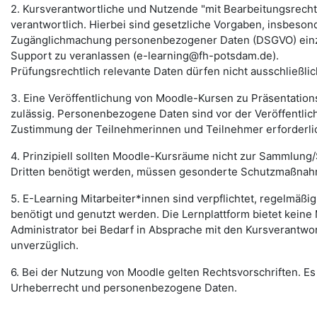
2. Kursverantwortliche und Nutzende "mit Bearbeitungsrecht" 
verantwortlich. Hierbei sind gesetzliche Vorgaben, insbeso
Zugänglichmachung personenbezogener Daten (DSGVO) einzuh
Support zu veranlassen (e-learning@fh-potsdam.de).
Prüfungsrechtlich relevante Daten dürfen nicht ausschließli
3. Eine Veröffentlichung von Moodle-Kursen zu Präsentation
zulässig. Personenbezogene Daten sind vor der Veröffentlich
Zustimmung der Teilnehmerinnen und Teilnehmer erforderli
4. Prinzipiell sollten Moodle-Kursräume nicht zur Sammlu
Dritten benötigt werden, müssen gesonderte Schutzmaßnahm
5. E-Learning Mitarbeiter*innen sind verpflichtet, regelmäßi
benötigt und genutzt werden. Die Lernplattform bietet keine 
Administrator bei Bedarf in Absprache mit den Kursverantwor
unverzüglich.
6. Bei der Nutzung von Moodle gelten Rechtsvorschriften. Es 
Urheberrecht und personenbezogene Daten.