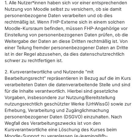
1. Alle Nutzer*innen haben sich vor einer entsprechenden
Nutzung von Moodle selbst zu versichern, ob sie damit
personenbezogene Daten verarbeiten und ob dies
rechtmäßig ist. Wenn FHP-Externe sich in einem solchen
Moodle-Kursraum befinden, müssen FHP-Angehörige vor
Einstellung von personenbezogenen Daten prüfen, ob die
Weitergabe der Daten an diese Dritten rechtmäßig ist. Von
einer Teilung fremder personenbezogener Daten an Dritte
ist in der Regel abzusehen, da dies datenschutzrechtlich
schwer zu rechtfertigen ist.
2. Kursverantwortliche und Nutzende "mit
Bearbeitungsrecht" repräsentieren in Bezug auf die im Kurs
verarbeiteten Daten die datenverarbeitende Stelle und sind
für die Inhalte verantwortlich. Hierbei sind gesetzliche
Vorgaben, insbesondere zur Nutzung/Bereitstellung
nutzungsrechtlich geschützter Werke (UrhWissG) sowie zur
Erhebung, Verarbeitung und Zugänglichmachung
personenbezogener Daten (DSGVO) einzuhalten. Nach
Wegfall des Verarbeitungszwecks ist von den
Kursverantwortliche eine Löschung des Kurses beim
Moodle-Support zu veranlassen (e-learning@fh-