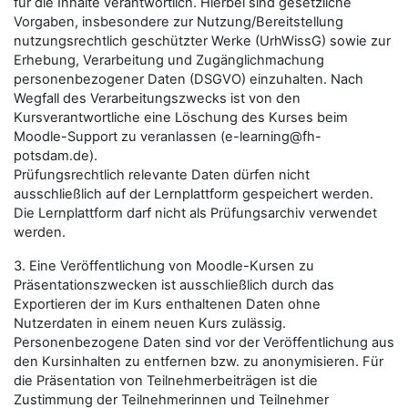
für die Inhalte verantwortlich. Hierbei sind gesetzliche
Vorgaben, insbesondere zur Nutzung/Bereitstellung
nutzungsrechtlich geschützter Werke (UrhWissG) sowie zur
Erhebung, Verarbeitung und Zugänglichmachung
personenbezogener Daten (DSGVO) einzuhalten. Nach
Wegfall des Verarbeitungszwecks ist von den
Kursverantwortliche eine Löschung des Kurses beim
Moodle-Support zu veranlassen (e-learning@fh-
potsdam.de).
Prüfungsrechtlich relevante Daten dürfen nicht
ausschließlich auf der Lernplattform gespeichert werden.
Die Lernplattform darf nicht als Prüfungsarchiv verwendet
werden.
3. Eine Veröffentlichung von Moodle-Kursen zu
Präsentationszwecken ist ausschließlich durch das
Exportieren der im Kurs enthaltenen Daten ohne
Nutzerdaten in einem neuen Kurs zulässig.
Personenbezogene Daten sind vor der Veröffentlichung aus
den Kursinhalten zu entfernen bzw. zu anonymisieren. Für
die Präsentation von Teilnehmerbeiträgen ist die
Zustimmung der Teilnehmerinnen und Teilnehmer