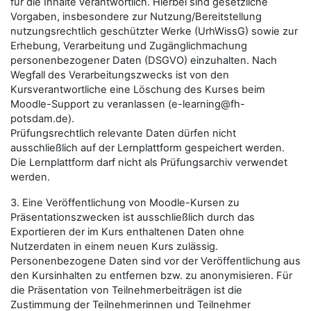
für die Inhalte verantwortlich. Hierbei sind gesetzliche
Vorgaben, insbesondere zur Nutzung/Bereitstellung
nutzungsrechtlich geschützter Werke (UrhWissG) sowie zur
Erhebung, Verarbeitung und Zugänglichmachung
personenbezogener Daten (DSGVO) einzuhalten. Nach
Wegfall des Verarbeitungszwecks ist von den
Kursverantwortliche eine Löschung des Kurses beim
Moodle-Support zu veranlassen (e-learning@fh-
potsdam.de).
Prüfungsrechtlich relevante Daten dürfen nicht
ausschließlich auf der Lernplattform gespeichert werden.
Die Lernplattform darf nicht als Prüfungsarchiv verwendet
werden.
3. Eine Veröffentlichung von Moodle-Kursen zu
Präsentationszwecken ist ausschließlich durch das
Exportieren der im Kurs enthaltenen Daten ohne
Nutzerdaten in einem neuen Kurs zulässig.
Personenbezogene Daten sind vor der Veröffentlichung aus
den Kursinhalten zu entfernen bzw. zu anonymisieren. Für
die Präsentation von Teilnehmerbeiträgen ist die
Zustimmung der Teilnehmerinnen und Teilnehmer