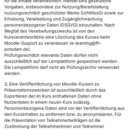
für die Inhalte verantwortlich. Hierbei sind gesetzliche
Vorgaben, insbesondere zur Nutzung/Bereitstellung
nutzungsrechtlich geschützter Werke (UrhWissG) sowie zur
Erhebung, Verarbeitung und Zugänglichmachung
personenbezogener Daten (DSGVO) einzuhalten. Nach
Wegfall des Verarbeitungszwecks ist von den
Kursverantwortliche eine Löschung des Kurses beim
Moodle-Support zu veranlassen (e-learning@fh-
potsdam.de).
Prüfungsrechtlich relevante Daten dürfen nicht
ausschließlich auf der Lernplattform gespeichert werden.
Die Lernplattform darf nicht als Prüfungsarchiv verwendet
werden.
3. Eine Veröffentlichung von Moodle-Kursen zu
Präsentationszwecken ist ausschließlich durch das
Exportieren der im Kurs enthaltenen Daten ohne
Nutzerdaten in einem neuen Kurs zulässig.
Personenbezogene Daten sind vor der Veröffentlichung aus
den Kursinhalten zu entfernen bzw. zu anonymisieren. Für
die Präsentation von Teilnehmerbeiträgen ist die
Zustimmung der Teilnehmerinnen und Teilnehmer