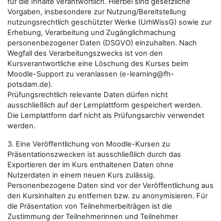
für die Inhalte verantwortlich. Hierbei sind gesetzliche
Vorgaben, insbesondere zur Nutzung/Bereitstellung
nutzungsrechtlich geschützter Werke (UrhWissG) sowie zur
Erhebung, Verarbeitung und Zugänglichmachung
personenbezogener Daten (DSGVO) einzuhalten. Nach
Wegfall des Verarbeitungszwecks ist von den
Kursverantwortliche eine Löschung des Kurses beim
Moodle-Support zu veranlassen (e-learning@fh-
potsdam.de).
Prüfungsrechtlich relevante Daten dürfen nicht
ausschließlich auf der Lernplattform gespeichert werden.
Die Lernplattform darf nicht als Prüfungsarchiv verwendet
werden.
3. Eine Veröffentlichung von Moodle-Kursen zu
Präsentationszwecken ist ausschließlich durch das
Exportieren der im Kurs enthaltenen Daten ohne
Nutzerdaten in einem neuen Kurs zulässig.
Personenbezogene Daten sind vor der Veröffentlichung aus
den Kursinhalten zu entfernen bzw. zu anonymisieren. Für
die Präsentation von Teilnehmerbeiträgen ist die
Zustimmung der Teilnehmerinnen und Teilnehmer