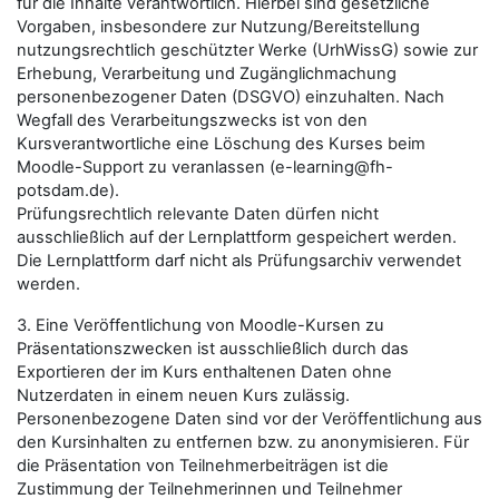
für die Inhalte verantwortlich. Hierbei sind gesetzliche
Vorgaben, insbesondere zur Nutzung/Bereitstellung
nutzungsrechtlich geschützter Werke (UrhWissG) sowie zur
Erhebung, Verarbeitung und Zugänglichmachung
personenbezogener Daten (DSGVO) einzuhalten. Nach
Wegfall des Verarbeitungszwecks ist von den
Kursverantwortliche eine Löschung des Kurses beim
Moodle-Support zu veranlassen (e-learning@fh-
potsdam.de).
Prüfungsrechtlich relevante Daten dürfen nicht
ausschließlich auf der Lernplattform gespeichert werden.
Die Lernplattform darf nicht als Prüfungsarchiv verwendet
werden.
3. Eine Veröffentlichung von Moodle-Kursen zu
Präsentationszwecken ist ausschließlich durch das
Exportieren der im Kurs enthaltenen Daten ohne
Nutzerdaten in einem neuen Kurs zulässig.
Personenbezogene Daten sind vor der Veröffentlichung aus
den Kursinhalten zu entfernen bzw. zu anonymisieren. Für
die Präsentation von Teilnehmerbeiträgen ist die
Zustimmung der Teilnehmerinnen und Teilnehmer