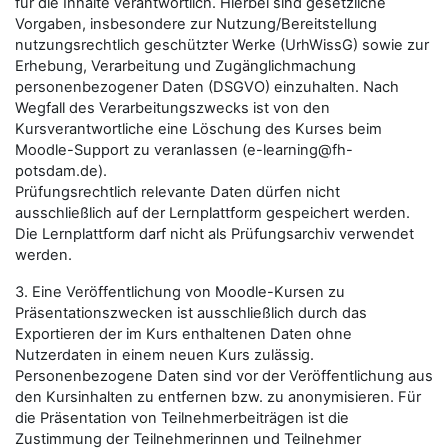
für die Inhalte verantwortlich. Hierbei sind gesetzliche
Vorgaben, insbesondere zur Nutzung/Bereitstellung
nutzungsrechtlich geschützter Werke (UrhWissG) sowie zur
Erhebung, Verarbeitung und Zugänglichmachung
personenbezogener Daten (DSGVO) einzuhalten. Nach
Wegfall des Verarbeitungszwecks ist von den
Kursverantwortliche eine Löschung des Kurses beim
Moodle-Support zu veranlassen (e-learning@fh-
potsdam.de).
Prüfungsrechtlich relevante Daten dürfen nicht
ausschließlich auf der Lernplattform gespeichert werden.
Die Lernplattform darf nicht als Prüfungsarchiv verwendet
werden.
3. Eine Veröffentlichung von Moodle-Kursen zu
Präsentationszwecken ist ausschließlich durch das
Exportieren der im Kurs enthaltenen Daten ohne
Nutzerdaten in einem neuen Kurs zulässig.
Personenbezogene Daten sind vor der Veröffentlichung aus
den Kursinhalten zu entfernen bzw. zu anonymisieren. Für
die Präsentation von Teilnehmerbeiträgen ist die
Zustimmung der Teilnehmerinnen und Teilnehmer