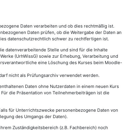
bezogene Daten verarbeiten und ob dies rechtmäßig ist.
nbezogenen Daten prüfen, ob die Weitergabe der Daten an
ies datenschutzrechtlich schwer zu rechtfertigen ist.
e datenverarbeitende Stelle und sind für die Inhalte
r Werke (UrhWissG) sowie zur Erhebung, Verarbeitung und
rsverantwortliche eine Löschung des Kurses beim Moodle-
 darf nicht als Prüfungsarchiv verwendet werden.
s enthaltenen Daten ohne Nutzerdaten in einem neuen Kurs
Für die Präsentation von Teilnehmerbeiträgen ist die
Falls für Unterrichtszwecke personenbezogene Daten von
tlegung des Umgangs der Daten).
 ihrem Zuständigkeitsbereich (z.B. Fachbereich) noch