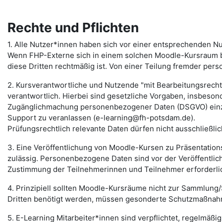
Rechte und Pflichten
1. Alle Nutzer*innen haben sich vor einer entsprechenden N
Wenn FHP-Externe sich in einem solchen Moodle-Kursraum b
diese Dritten rechtmäßig ist. Von einer Teilung fremder pers
2. Kursverantwortliche und Nutzende "mit Bearbeitungsrecht" 
verantwortlich. Hierbei sind gesetzliche Vorgaben, insbeso
Zugänglichmachung personenbezogener Daten (DSGVO) einzuh
Support zu veranlassen (e-learning@fh-potsdam.de).
Prüfungsrechtlich relevante Daten dürfen nicht ausschließli
3. Eine Veröffentlichung von Moodle-Kursen zu Präsentation
zulässig. Personenbezogene Daten sind vor der Veröffentlich
Zustimmung der Teilnehmerinnen und Teilnehmer erforderli
4. Prinzipiell sollten Moodle-Kursräume nicht zur Sammlu
Dritten benötigt werden, müssen gesonderte Schutzmaßnahm
5. E-Learning Mitarbeiter*innen sind verpflichtet, regelmäßi