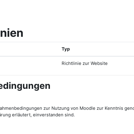
inien
Typ
Richtlinie zur Website
bedingungen
ichen Rahmenbedingungen zur Nutzung von Moodle zur Kenntnis
ärung erläutert, einverstanden sind.