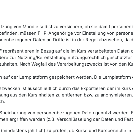
utzung von Moodle selbst zu versichern, ob sie damit personen
efinden, müssen FHP-Angehörige vor Einstellung von persone
onenbezogener Daten an Dritte ist in der Regel abzusehen, da d
repräsentieren in Bezug auf die im Kurs verarbeiteten Daten di
ndere zur Nutzung/Bereitstellung nutzungsrechtlich geschützte
alten. Nach Wegfall des Verarbeitungszwecks ist von den Ku
ch auf der Lernplattform gespeichert werden. Die Lernplattform
szwecken ist ausschließlich durch das Exportieren der im Kur
ung aus den Kursinhalten zu entfernen bzw. zu anonymisieren. 
ch.
ng/Speicherung von personenbezogenen Daten genutzt werden. 
en ergriffen werden (z.B. Verschlüsselung der Daten und Fes
g (mindestens jährlich) zu prüfen, ob Kurse und Kursbereiche in