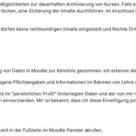
Möglichkeiten zur dauerhaften Archivierung von Kursen. Falls e
tlichen, eine Sicherung der Inhalte durchführen. Im Anschluss 
dürfen keine rechtswidrigen Inhalte eingestellt und Rechte Dritt
ng von Daten in Moodle zur Kenntnis genommen. Ich erkenne d
ogene Pflichtangaben und Informationen im Rahmen von Lehre 
sis im "persönlichen Profil" hinterlegten Daten und der von mir
h einverstanden. Mir ist bekannt, dass ich diese Einwilligung 
eit in der Fußzeile im Moodle-Fenster abrufen.