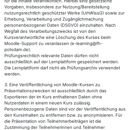
für die Inhalte verantwortlich. Hierbei sind gesetzliche
Vorgaben, insbesondere zur Nutzung/Bereitstellung
nutzungsrechtlich geschützter Werke (UrhWissG) sowie zur
Erhebung, Verarbeitung und Zugänglichmachung
personenbezogener Daten (DSGVO) einzuhalten. Nach
Wegfall des Verarbeitungszwecks ist von den
Kursverantwortliche eine Löschung des Kurses beim
Moodle-Support zu veranlassen (e-learning@fh-
potsdam.de).
Prüfungsrechtlich relevante Daten dürfen nicht
ausschließlich auf der Lernplattform gespeichert werden.
Die Lernplattform darf nicht als Prüfungsarchiv verwendet
werden.
3. Eine Veröffentlichung von Moodle-Kursen zu
Präsentationszwecken ist ausschließlich durch das
Exportieren der im Kurs enthaltenen Daten ohne
Nutzerdaten in einem neuen Kurs zulässig.
Personenbezogene Daten sind vor der Veröffentlichung aus
den Kursinhalten zu entfernen bzw. zu anonymisieren. Für
die Präsentation von Teilnehmerbeiträgen ist die
Zustimmung der Teilnehmerinnen und Teilnehmer