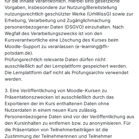
für die Inhalte verantwortlich. Hierbei sind gesetzliche
Vorgaben, insbesondere zur Nutzung/Bereitstellung
nutzungsrechtlich geschützter Werke (UrhWissG) sowie zur
Erhebung, Verarbeitung und Zugänglichmachung
personenbezogener Daten (DSGVO) einzuhalten. Nach
Wegfall des Verarbeitungszwecks ist von den
Kursverantwortliche eine Löschung des Kurses beim
Moodle-Support zu veranlassen (e-learning@fh-
potsdam.de).
Prüfungsrechtlich relevante Daten dürfen nicht
ausschließlich auf der Lernplattform gespeichert werden.
Die Lernplattform darf nicht als Prüfungsarchiv verwendet
werden.
3. Eine Veröffentlichung von Moodle-Kursen zu
Präsentationszwecken ist ausschließlich durch das
Exportieren der im Kurs enthaltenen Daten ohne
Nutzerdaten in einem neuen Kurs zulässig.
Personenbezogene Daten sind vor der Veröffentlichung aus
den Kursinhalten zu entfernen bzw. zu anonymisieren. Für
die Präsentation von Teilnehmerbeiträgen ist die
Zustimmung der Teilnehmerinnen und Teilnehmer