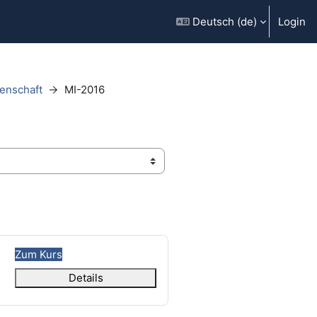
Deutsch ‎(de)‎
Login
enschaft
MI-2016
Zum Kurs
Details