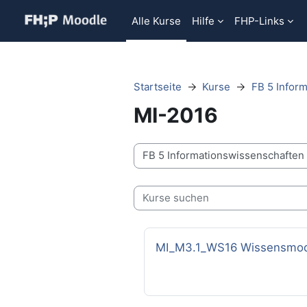
Zum Hauptinhalt
Alle Kurse
Hilfe
FHP-Links
Startseite
Kurse
FB 5 Infor
MI-2016
Kursbereiche
Kurse suchen
Kursname
MI_M3.1_WS16 Wissensmod