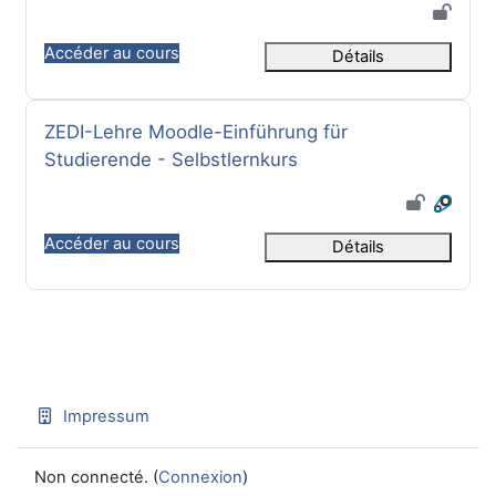
Accéder au cours
Détails
Nom du cours
ZEDI-Lehre Moodle-Einführung für
Studierende - Selbstlernkurs
Accéder au cours
Détails
Impressum
Non connecté. (
Connexion
)