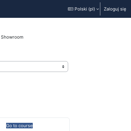
Polski ‎(pl)‎
Zaloguj się
Showroom
Go to course