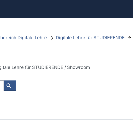
bereich Digitale Lehre
Digitale Lehre für STUDIERENDE
Wyszukaj kursy