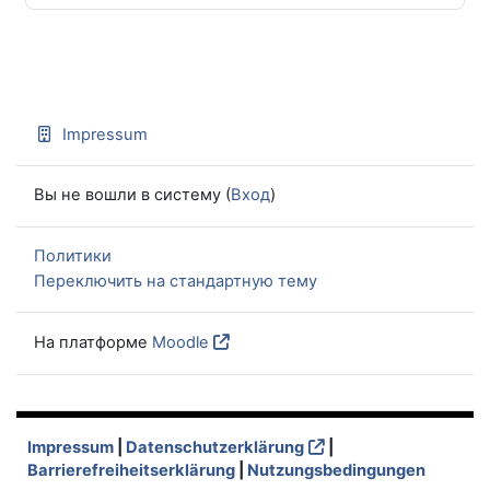
Impressum
Вы не вошли в систему (
Вход
)
Политики
Переключить на стандартную тему
На платформе
Moodle
Impressum
|
Datenschutzerklärung
|
Barrierefreiheitserklärung
|
Nutzungsbedingungen