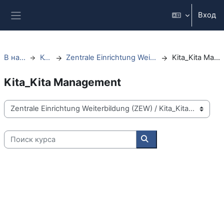
Перейти к основному содержанию
Вход
Боковая панель
В начало
Курсы
Zentrale Einrichtung Weiterbildung (ZEW)
Kita_Kita Management
Kita_Kita Management
Категории курсов
Поиск курса
Поиск курса