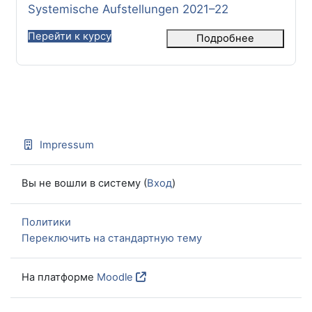
Название курса
Systemische Aufstellungen 2021–22
Перейти к курсу
Подробнее
Impressum
Вы не вошли в систему (
Вход
)
Политики
Переключить на стандартную тему
На платформе
Moodle