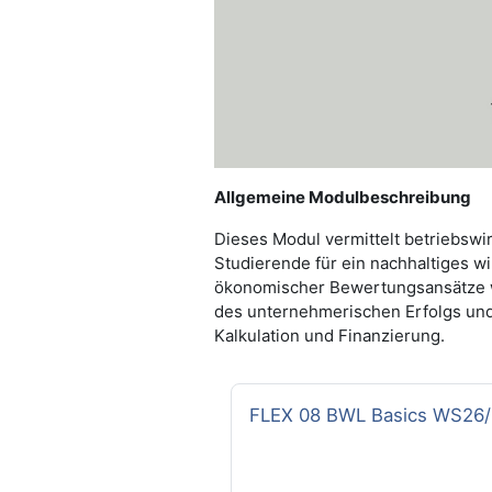
Allgemeine Modulbeschreibung
Dieses Modul vermittelt betriebswir
Studierende für ein nachhaltiges w
ökonomischer Bewertungsansätze we
des unternehmerischen Erfolgs und 
Kalkulation und Finanzierung.
Course name
FLEX 08 BWL Basics WS26