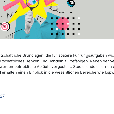
tschaftliche Grundlagen, die für spätere Führungsaufgaben wicht
irtschaftliches Denken und Handeln zu befähigen. Neben der V
rden betriebliche Abläufe vorgestellt. Studierende erlernen 
erhalten einen Einblick in die wesentlichen Bereiche wie bspw.
/27