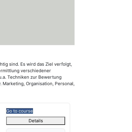
ig sind. Es wird das Ziel verfolgt,
ermittlung verschiedener
u.a. Techniken zur Bewertung
 Marketing, Organisation, Personal,
Go to course
Details