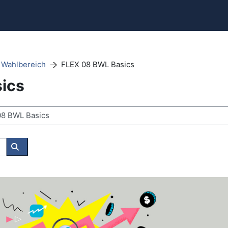
r Wahlbereich
FLEX 08 BWL Basics
ics
Search courses