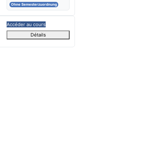
Ohne Semesterzuordnung
Accéder au cours
Détails