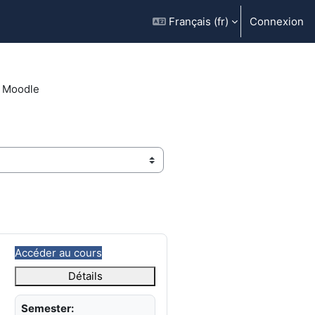
Français ‎(fr)‎
Connexion
Moodle
Accéder au cours
Détails
Semester: