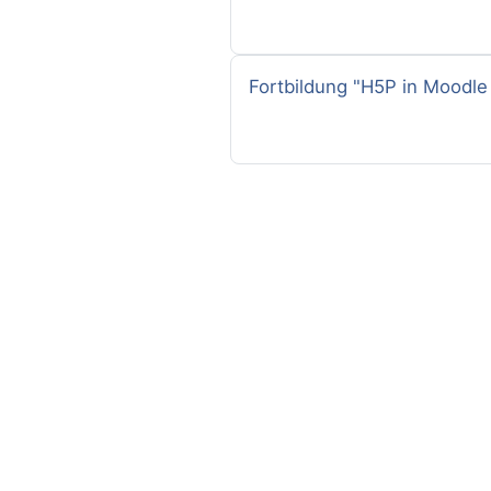
Nom du cours
Fortbildung "H5P in Moodle