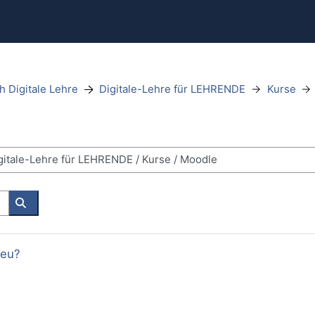
h Digitale Lehre
Digitale-Lehre für LEHRENDE
Kurse
Rechercher des cours
neu?