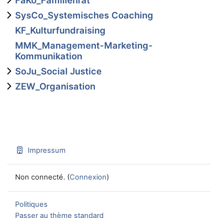
SysCo_Systemisches Coaching
KF_Kulturfundraising
MMK_Management-Marketing-
Kommunikation
SoJu_Social Justice
ZEW_Organisation
Impressum
Non connecté. (
Connexion
)
Politiques
Passer au thème standard