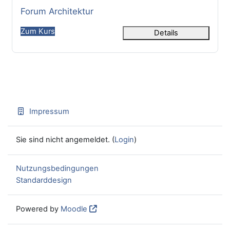
Kursname
Forum Architektur
Zum Kurs
Details
Impressum
Sie sind nicht angemeldet. (
Login
)
Nutzungsbedingungen
Standarddesign
Powered by
Moodle