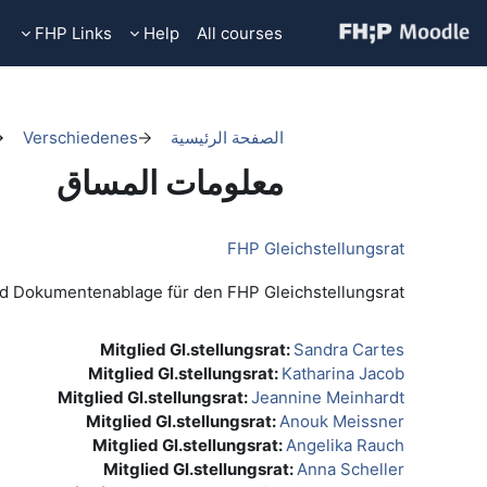
خطى إلى المحتوى الرئيسي
FHP Links
Help
All courses
الصفحة الرئيسية
Verschiedenes
معلومات المساق
FHP Gleichstellungsrat
d Dokumentenablage für den FHP Gleichstellungsrat
Mitglied Gl.stellungsrat:
Sandra Cartes
Mitglied Gl.stellungsrat:
Katharina Jacob
Mitglied Gl.stellungsrat:
Jeannine Meinhardt
Mitglied Gl.stellungsrat:
Anouk Meissner
Mitglied Gl.stellungsrat:
Angelika Rauch
Mitglied Gl.stellungsrat:
Anna Scheller