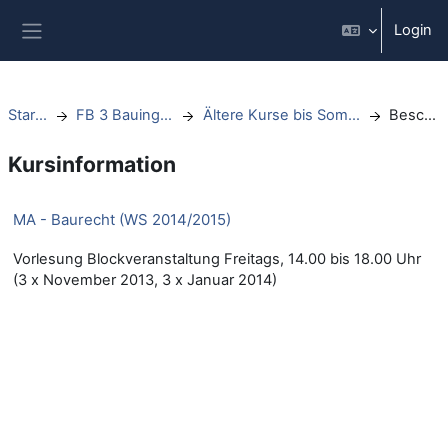
Zum Hauptinhalt
Login
Website-Übersicht
Startseite
FB 3 Bauingenieurwesen
Ältere Kurse bis Sommersemester 2021
Beschreibung
Kursinformation
MA - Baurecht (WS 2014/2015)
Vorlesung Blockveranstaltung Freitags, 14.00 bis 18.00 Uhr
(3 x November 2013, 3 x Januar 2014)