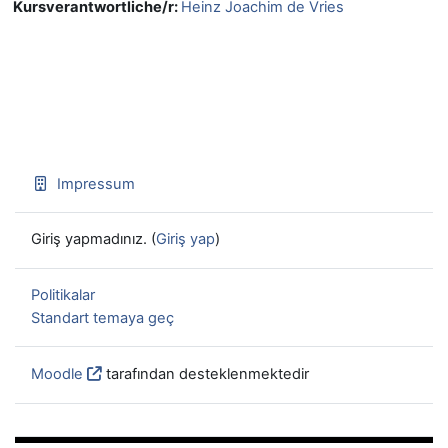
Kursverantwortliche/r:
Heinz Joachim de Vries
Impressum
Giriş yapmadınız. (
Giriş yap
)
Politikalar
Standart temaya geç
Moodle
tarafından desteklenmektedir