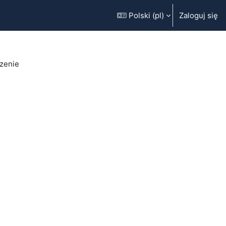
Polski ‎(pl)‎
Zaloguj się
zenie