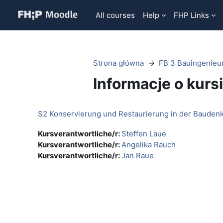
Przejdź do głównej zawartości
All courses
Help
FHP Links
Strona główna
FB 3 Bauingenie
Informacje o kurs
S2 Konservierung und Restaurierung in der Bauden
Kursverantwortliche/r:
Steffen Laue
Kursverantwortliche/r:
Angelika Rauch
Kursverantwortliche/r:
Jan Raue