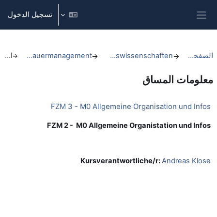
خطى إلى المحتوى الرئيسي
تسجيل الدخول
واجهة جانبية
الصفحة الرئيسية
FB 1 Sozial- und Bildungswissenschaften
FZM - Fan- und Zuschauermanagement
الملخص
معلومات المساق
FZM 3 - M0 Allgemeine Organisation und Infos
FZM 2 - M0 Allgemeine Organistation und Infos
Kursverantwortliche/r:
Andreas Klose