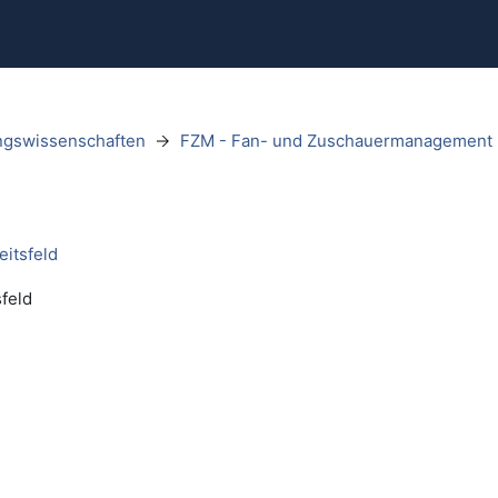
ungswissenschaften
FZM - Fan- und Zuschauermanagement
eitsfeld
feld