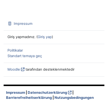
Impressum
Giriş yapmadınız. (
Giriş yap
)
Politikalar
Standart temaya geç
Moodle
tarafından desteklenmektedir
Impressum
|
Datenschutzerklärung
|
Barrierefreiheitserklärung
|
Nutzungsbedingungen