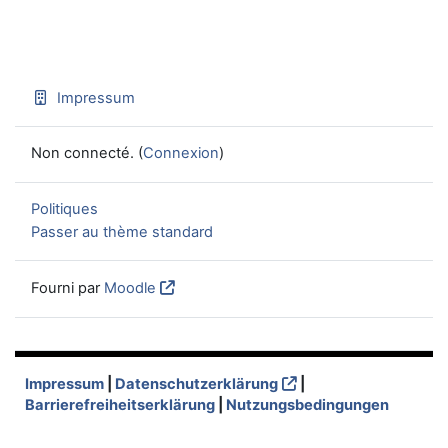
Impressum
Non connecté. (
Connexion
)
Politiques
Passer au thème standard
Fourni par
Moodle
Impressum
|
Datenschutzerklärung
|
Barrierefreiheitserklärung
|
Nutzungsbedingungen