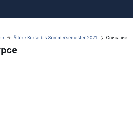
en
Ältere Kurse bis Sommersemester 2021
Описание
урсе