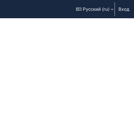
Русский ‎(ru)‎
Вход