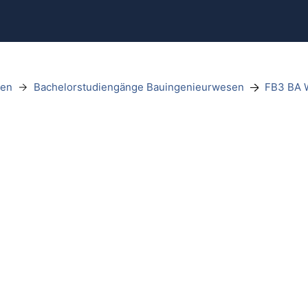
sen
Bachelorstudiengänge Bauingenieurwesen
FB3 BA 