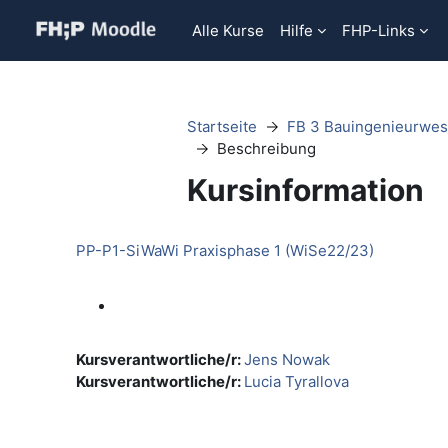
Zum Hauptinhalt
Alle Kurse
Hilfe
FHP-Links
Startseite
FB 3 Bauingenieurwe
Beschreibung
Kursinformation
PP-P1-SiWaWi Praxisphase 1 (WiSe22/23)
Kursverantwortliche/r:
Jens Nowak
Kursverantwortliche/r:
Lucia Tyrallova