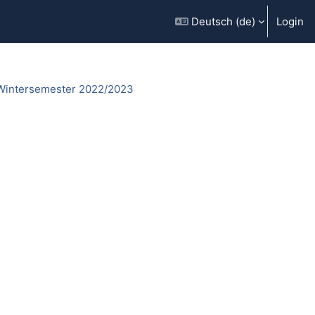
Deutsch ‎(de)‎
Login
Wintersemester 2022/2023