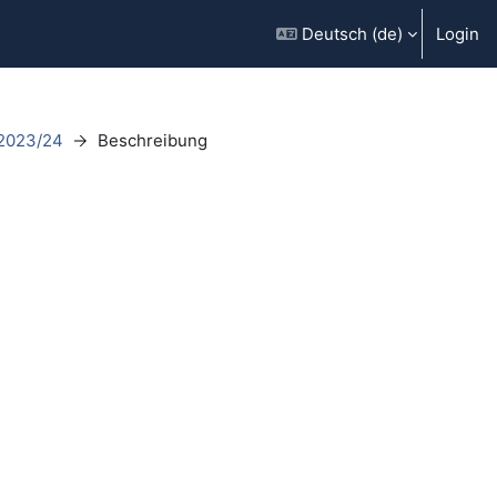
Deutsch ‎(de)‎
Login
 2023/24
Beschreibung