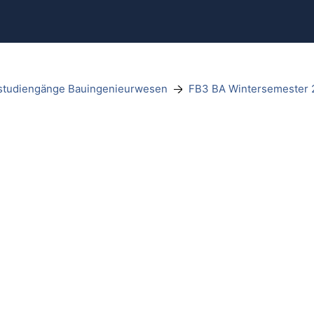
studiengänge Bauingenieurwesen
FB3 BA Wintersemester