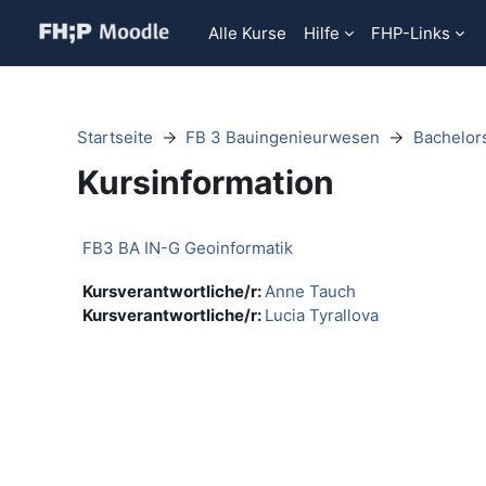
Zum Hauptinhalt
Alle Kurse
Hilfe
FHP-Links
Startseite
FB 3 Bauingenieurwesen
Bachelor
Kursinformation
FB3 BA IN-G Geoinformatik
Kursverantwortliche/r:
Anne Tauch
Kursverantwortliche/r:
Lucia Tyrallova