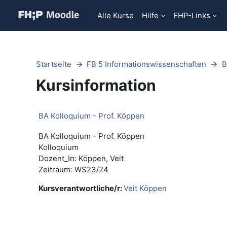
Zum Hauptinhalt
Alle Kurse
Hilfe
FHP-Links
Startseite
FB 5 Informationswissenschaften
B
Kursinformation
BA Kolloquium - Prof. Köppen
BA Kolloquium - Prof. Köppen
Kolloquium
Dozent_In: Köppen, Veit
Zeitraum: WS23/24
Kursverantwortliche/r:
Veit Köppen