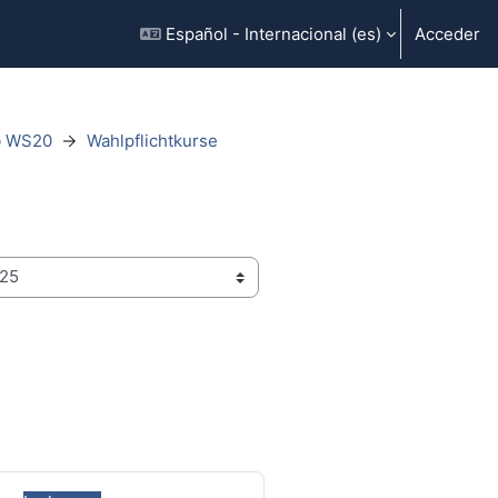
Español - Internacional ‎(es)‎
Acceder
ab WS20
Wahlpflichtkurse