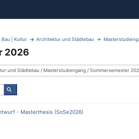
 Bau | Kultur
Architektur und Städtebau
Masterstudieng
r 2026
Kurse suchen
ntwurf - Masterthesis (SoSe2026)