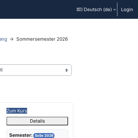
Deutsch ‎(de)‎
Login
ang
Sommersemester 2026
Zum Kurs
Details
Semester:
SoSe 2026