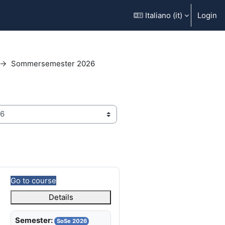
Italiano ‎(it)‎
Login
Sommersemester 2026
Go to course
Details
Semester:
SoSe 2026