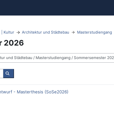
 | Kultur
Architektur und Städtebau
Masterstudiengang
r 2026
Cerca corsi
ntwurf - Masterthesis (SoSe2026)