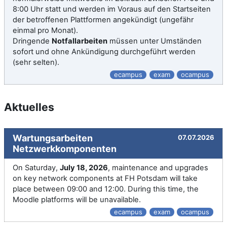
8:00 Uhr statt und werden im Voraus auf den Startseiten
der betroffenen Plattformen angekündigt (ungefähr
einmal pro Monat).
Dringende
Notfallarbeiten
müssen unter Umständen
sofort und ohne Ankündigung durchgeführt werden
(sehr selten).
ecampus
exam
ocampus
Aktuelles
Wartungsarbeiten
07.07.2026
Netzwerkkomponenten
On Saturday,
July 18, 2026
, maintenance and upgrades
on key network components at FH Potsdam will take
place between 09:00 and 12:00. During this time, the
Moodle platforms will be unavailable.
ecampus
exam
ocampus