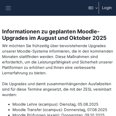
Vai al contenuto principale
Login
Pannello laterale
Informationen zu geplanten Moodle-
Upgrades im August und Oktober 2025
Wir möchten Sie frühzeitig über bevorstehende Upgrades
unserer Moodle-Systeme informieren, die in den kommenden
Monaten stattfinden werden. Diese Maßnahmen sind
erforderlich, um die Leistungsfähigkeit und Sicherheit unserer
Plattformen zu erhöhen und Ihnen eine verbesserte
Lernerfahrung zu bieten.
Die Upgrades und damit zusammenhängenden Ausfallzeiten
sind für diese Termine angesetzt, die mit der ZESL vereinbart
wurden:
Moodle Lehre (ecampus): Dienstag, 05.08.2025
Moodle Transfer (ocampus): Donnerstag, 07.08.2025
Moodle Prüfungen (exam): Donnerstag, 09.10.2025