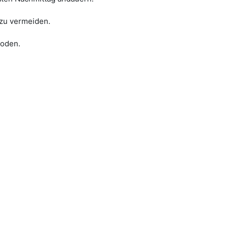
 zu vermeiden.
ioden.