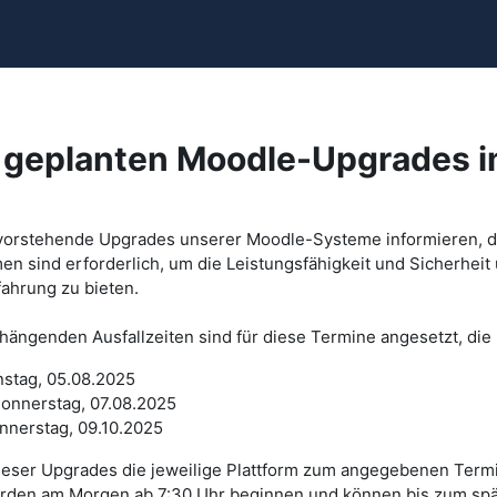
u geplanten Moodle-Upgrades 
bevorstehende Upgrades unserer Moodle-Systeme informieren,
n sind erforderlich, um die Leistungsfähigkeit und Sicherheit
ahrung zu bieten.
ngenden Ausfallzeiten sind für diese Termine angesetzt, die 
nstag, 05.08.2025
onnerstag, 07.08.2025
nnerstag, 09.10.2025
dieser Upgrades die jeweilige Plattform zum angegebenen Term
erden am Morgen ab 7:30 Uhr beginnen und können bis zum sp