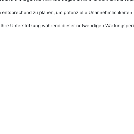
n entsprechend zu planen, um potenzielle Unannehmlichkeiten
nd Ihre Unterstützung während dieser notwendigen Wartungsper